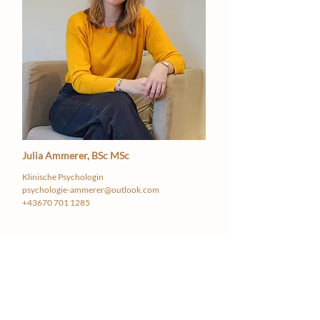
Julia Ammerer, BSc MSc
Klinische Psychologin
psychologie-ammerer@outlook.com
+43670 701 1285
Praxisgemeinschaft
Innsleben
Christina Reisinger, BSc MSc